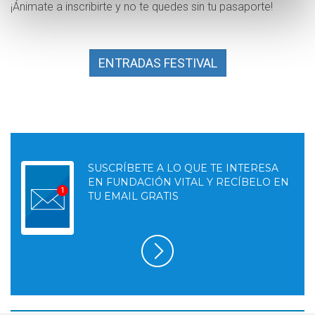
¡Ánimate a inscribirte y no te quedes sin tu pasaporte!
ENTRADAS FESTIVAL
SUSCRÍBETE A LO QUE TE INTERESA
EN FUNDACIÓN VITAL Y RECÍBELO EN
TU EMAIL GRATIS