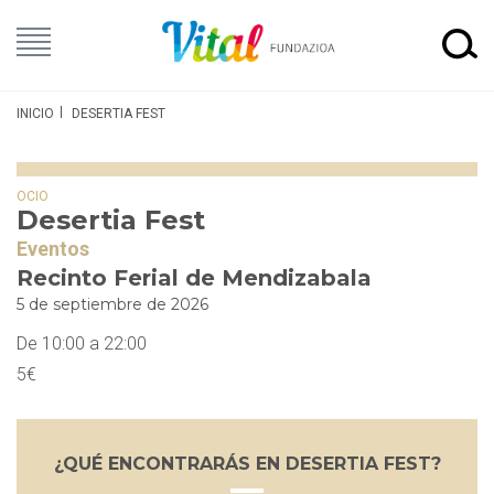
INICIO
DESERTIA FEST
OCIO
Desertia Fest
Eventos
Recinto Ferial de Mendizabala
5 de septiembre de 2026
De 10:00 a 22:00
5€
¿QUÉ ENCONTRARÁS EN DESERTIA FEST?