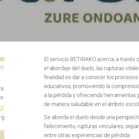
El servicio BETIRAKO acerca, a través d
OS
el abordaje del duelo, las rupturas vita
finalidad es dar a conocer los proceso
educativos, promoviendo la comprensi
a.
a la pérdida y ofreciendo herramientas 
o.
de manera saludable en el ámbito escol
g/
rg
Se aborda el duelo desde una perspecti
fallecimiento, rupturas vinculares, sepa
entre otras experiencias de pérdida.