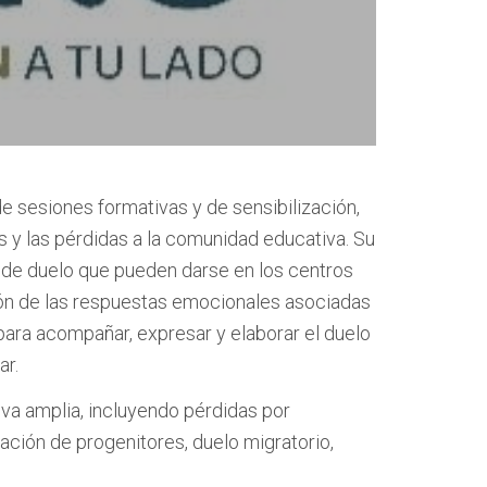
e sesiones formativas y de sensibilización,
les y las pérdidas a la comunidad educativa. Su
s de duelo que pueden darse en los centros
ón de las respuestas emocionales asociadas
para acompañar, expresar y elaborar el duelo
ar.
va amplia, incluyendo pérdidas por
ración de progenitores, duelo migratorio,