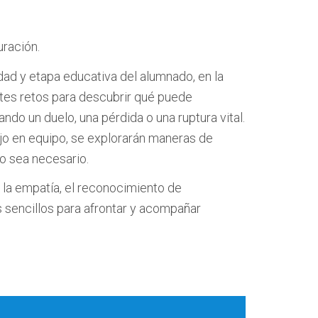
uración.
dad y etapa educativa del alumnado, en la
ntes retos para descubrir qué puede
do un duelo, una pérdida o una ruptura vital.
abajo en equipo, se explorarán maneras de
o sea necesario.
la empatía, el reconocimiento de
 sencillos para afrontar y acompañar