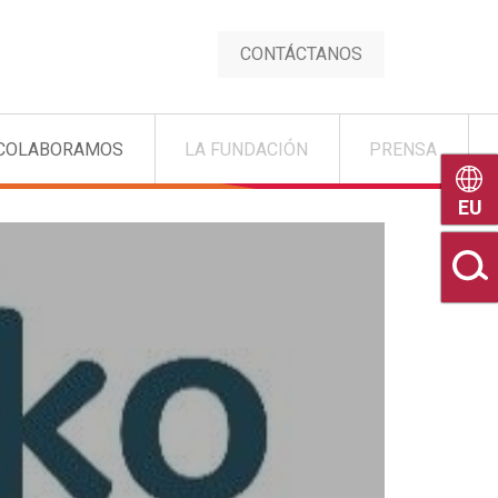
CONTÁCTANOS
COLABORAMOS
LA FUNDACIÓN
PRENSA
Euske