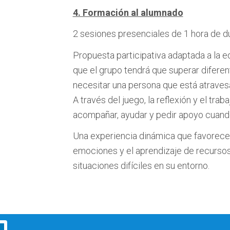
4. Formación al alumnado
2 sesiones presenciales de 1 hora de d
Propuesta participativa adaptada a la e
que el grupo tendrá que superar difere
necesitar una persona que está atravesan
A través del juego, la reflexión y el tr
acompañar, ayudar y pedir apoyo cuand
Una experiencia dinámica que favorece 
emociones y el aprendizaje de recursos
situaciones difíciles en su entorno.