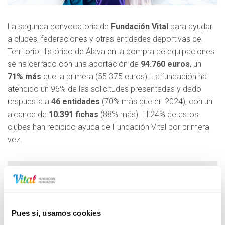
La segunda convocatoria de
Fundación Vital
para ayudar
a clubes, federaciones y otras entidades deportivas del
Territorio Histórico de Álava en la compra de equipaciones
se ha cerrado con una aportación de
94.760 euros
, un
71% más
que la primera (55.375 euros). La fundación ha
atendido un 96% de las solicitudes presentadas y dado
respuesta a
46 entidades
(70% más que en 2024), con un
alcance de
10.391 fichas
(88% más). El 24% de estos
clubes han recibido ayuda de Fundación Vital por primera
vez.
NP-AYUDAS CONCEDIDAS PARA EQUIPACIONES DEPORTIVAS
2025
49.76 KB
Pues sí, usamos cookies