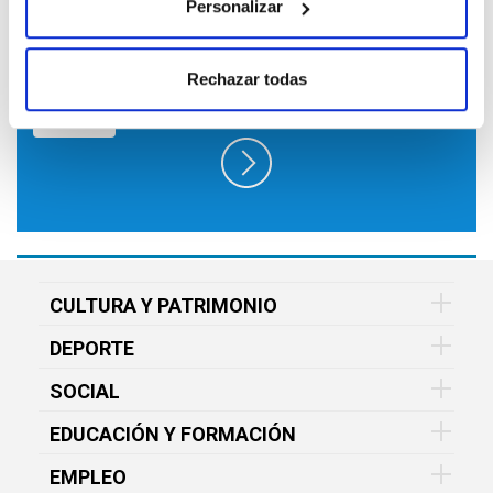
Personalizar
SUSCRÍBETE A LO QUE TE INTERESA
EN FUNDACIÓN VITAL Y RECÍBELO EN
TU EMAIL GRATIS
Rechazar todas
CULTURA Y PATRIMONIO
DEPORTE
SOCIAL
EDUCACIÓN Y FORMACIÓN
EMPLEO