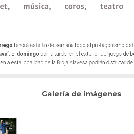
iego
tendrá este fin de semana todo el protagonismo de
ava
’.
El
domingo
por la tarde, en el exterior del juego de 
n a esta localidad de la Rioja Alavesa podrán disfrutar de
Galería de imágenes