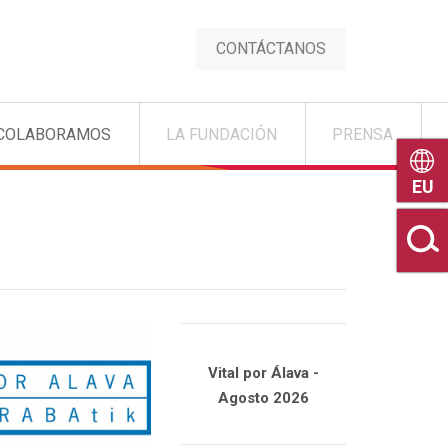
CONTÁCTANOS
COLABORAMOS
LA FUNDACIÓN
PRENSA
Euske
Vital por Álava -
Agosto 2026