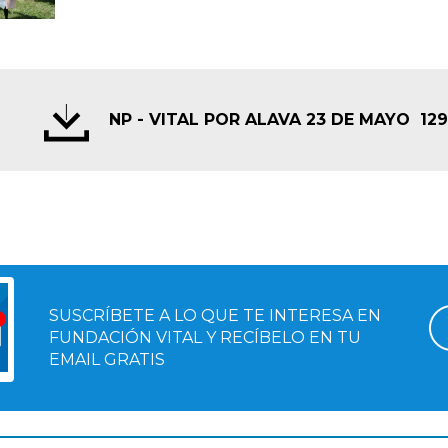
NP - VITAL POR ALAVA 23 DE MAYO
129
SUSCRÍBETE A LO QUE TE INTERESA EN
FUNDACIÓN VITAL Y RECÍBELO EN TU
EMAIL GRATIS