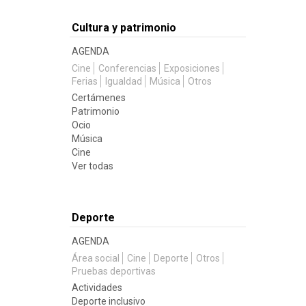
Cultura y patrimonio
AGENDA
Cine
Conferencias
Exposiciones
Ferias
Igualdad
Música
Otros
Certámenes
Patrimonio
Ocio
Música
Cine
Ver todas
Deporte
AGENDA
Área social
Cine
Deporte
Otros
Pruebas deportivas
Actividades
Deporte inclusivo