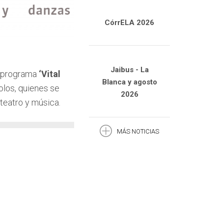
CórrELA 2026
Jaibus - La
l programa
‘
Vital
Blanca y agosto
bolos, quienes se
2026
 teatro y música.
MÁS NOTICIAS