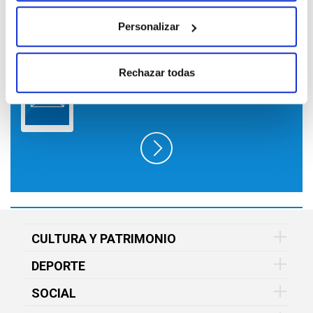
Personalizar
SUSCRÍBETE A LO QUE TE INTERESA
Rechazar todas
EN FUNDACIÓN VITAL Y RECÍBELO EN
TU EMAIL GRATIS
CULTURA Y PATRIMONIO
DEPORTE
SOCIAL