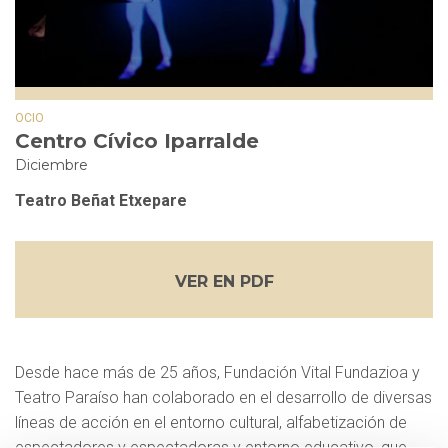
OCIO
Centro Cívico Iparralde
Diciembre
Teatro Beñat Etxepare
VER EN PDF
Desde hace más de 25 años, Fundación Vital Fundazioa y
Teatro Paraíso han colaborado en el desarrollo de diversas
líneas de acción en el entorno cultural, alfabetización de
espectadores y espectadoras y entorno educativo, que