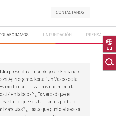
CONTÁCTANOS
COLABORAMOS
LA FUNDACIÓN
PRENSA
Euske
ldia
presenta el monólogo de Fernando
doni Agirregomezkorta, "Un Vasco de la
¿Es cierto que los vascos nacen con la
hostia’ en la boca? ¿Es verdad que en
lueve tanto que sus habitantes podrían
ar branquias? ¿Hasta qué punto el sexo allí