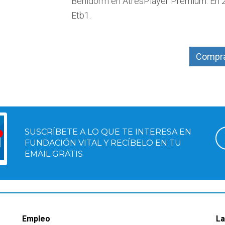
Benidorm en AtresPlayer Premium. En 2
Etb1.
Compra
SUSCRÍBETE A LO QUE TE INTERESA EN
FUNDACIÓN VITAL Y RECÍBELO EN TU
EMAIL GRATIS
Empleo
La