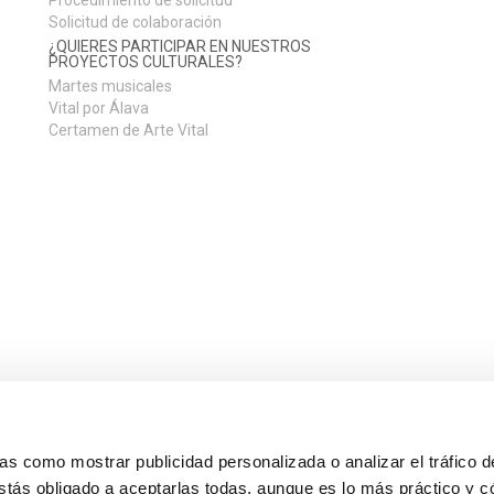
Solicitud de colaboración
¿QUIERES PARTICIPAR EN NUESTROS
PROYECTOS CULTURALES?
Martes musicales
Vital por Álava
Certamen de Arte Vital
s como mostrar publicidad personalizada o analizar el tráfico 
stás obligado a aceptarlas todas, aunque es lo más práctico y c