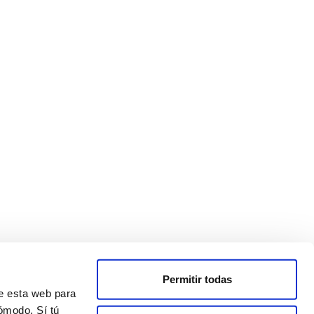
Permitir todas
de esta web para
ómodo. Sí tú