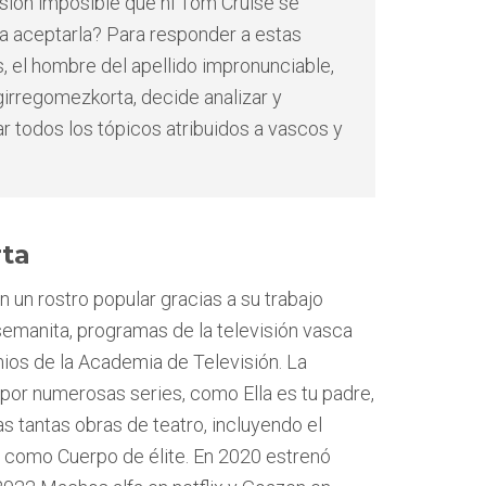
sión imposible que ni Tom Cruise se
 a aceptarla? Para responder a estas
, el hombre del apellido impronunciable,
irregomezkorta, decide analizar y
 todos los tópicos atribuidos a vascos y
ta
 un rostro popular gracias a su trabajo
emanita, programas de la televisión vasca
ios de la Academia de Televisión. La
por numerosas series, como Ella es tu padre,
as tantas obras de teatro, incluyendo el
las como Cuerpo de élite. En 2020 estrenó