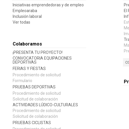
Iniciativas emprendedoras y de empleo
Pr
Empleoaraba
El
Inclusión laboral
In
Ver todas
Es
Me
Im
Tr
Colaboramos
Ma
Pr
¡PRESENTA TU PROYECTO!
CONVOCATORIA EQUIPACIONES
DEPORTIVAS
C
FERIAS Y FIESTAS
Procedimiento de solicitud
Formulario
P
PRUEBAS DEPORTIVAS
Procedimiento de solicitud
Solicitud de colaboración
ACTIVIDADES LÚDICO-CULTURALES
Procedimiento de solicitud
Solicitud de colaboración
PRUEBAS CICLISTAS
Procedimiento de solicitud