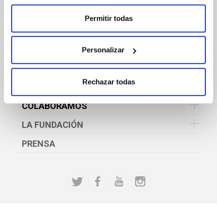
CULTURA Y PATRIMONIO
Permitir todas
DEPORTE
SOCIAL
Personalizar
EDUCACIÓN Y FORMACIÓN
Rechazar todas
EMPLEO
COLABORAMOS
LA FUNDACIÓN
PRENSA