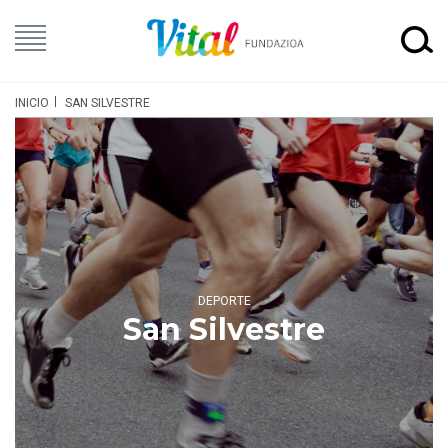
INICIO
SAN SILVESTRE
DEPORTE
San Silvestre