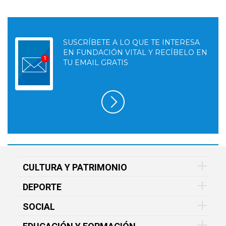
SUSCRÍBETE A LO QUE TE INTERESA
EN FUNDACIÓN VITAL Y RECÍBELO EN
TU EMAIL GRATIS
CULTURA Y PATRIMONIO
DEPORTE
SOCIAL