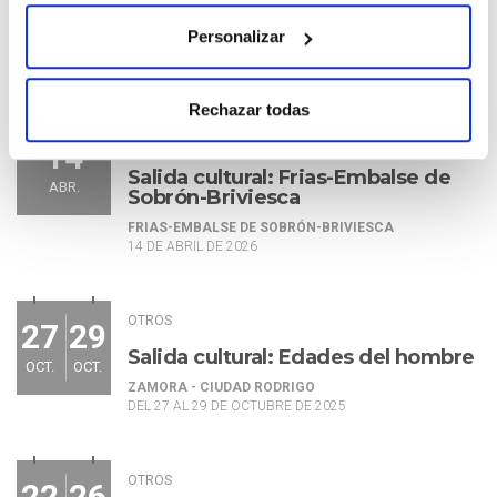
MAY.
MAY.
Toledo
Personalizar
CIUDAD REAL - TOLEDO
DEL 18 AL 19 DE MAYO DE 2026
Rechazar todas
OTROS
14
Salida cultural: Frias-Embalse de
ABR.
Sobrón-Briviesca
FRIAS-EMBALSE DE SOBRÓN-BRIVIESCA
14 DE ABRIL DE 2026
OTROS
27
29
Salida cultural: Edades del hombre
OCT.
OCT.
ZAMORA - CIUDAD RODRIGO
DEL 27 AL 29 DE OCTUBRE DE 2025
OTROS
22
26