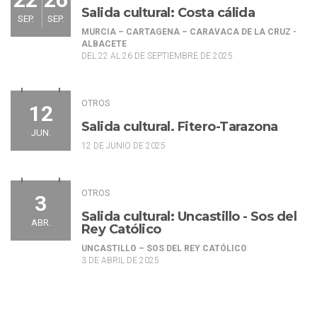
Salida cultural: Costa cálida
SEP.
SEP.
MURCIA – CARTAGENA – CARAVACA DE LA CRUZ -
ALBACETE
DEL 22 AL 26 DE SEPTIEMBRE DE 2025
OTROS
12
Salida cultural. Fitero-Tarazona
JUN.
12 DE JUNIO DE 2025
OTROS
3
Salida cultural: Uncastillo - Sos del
ABR.
Rey Católico
UNCASTILLO – SOS DEL REY CATÓLICO
3 DE ABRIL DE 2025