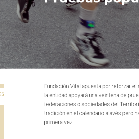
Fundación Vital apuesta por reforzar el 
ES
la entidad apoyará una veintena de prue
federaciones o sociedades del Territorio
tradición en el calendario alavés pero h
primera vez.