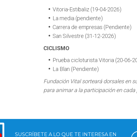
Vitoria-Estibaliz (19-04-2026)
La media (pendiente)
Carrera de empresas (Pendiente)
San Silvestre (31-12-2026)
CICLISMO
Prueba cicloturista Vitoria (20-06-2
La Blan (Pendiente)
Fundación Vital sorteará dorsales en su
para animar a la participación en cada
SUSCRÍBETE A LO QUE TE INTERESA EN