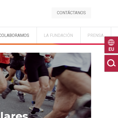
CONTÁCTANOS
COLABORAMOS
LA FUNDACIÓN
PRENSA
Euske
lares