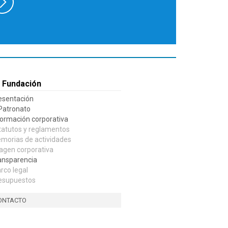
 Fundación
esentación
 Patronato
formación corporativa
tatutos y reglamentos
morias de actividades
agen corporativa
ansparencia
rco legal
esupuestos
ONTACTO