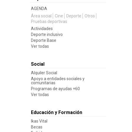
AGENDA
Área social
Cine
Deporte
Otros
Pruebas deportivas
Actividades
Deporte inclusivo
Deporte Base
Ver todas
Social
Alquiler Social
Apoyo a entidades sociales y
comunitarias
Programas de ayudas +60
Ver todas
Educación y Formación
Ikas Vital
Becas