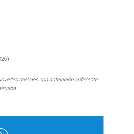
026)
s redes sociales con antelación suficiente
 prueba