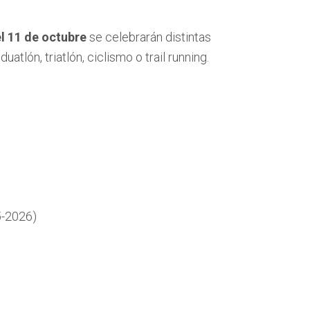
l 11 de octubre
se celebrarán distintas
atlón, triatlón, ciclismo o trail running.
5-2026)