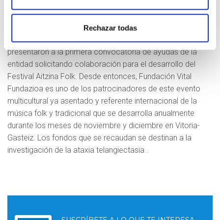
Fundazioa
Fundación Vital Fundazioa viene colaborando con la
Rechazar todas
asociación AEFAT desde el año 2017 cuando se
presentaron a la primera convocatoria de ayudas de la
entidad solicitando colaboración para el desarrollo del
Festival Aitzina Folk. Desde entonces, Fundación Vital
Fundazioa es uno de los patrocinadores de este evento
multicultural ya asentado y referente internacional de la
música folk y tradicional que se desarrolla anualmente
durante los meses de noviembre y diciembre en Vitoria-
Gasteiz. Los fondos que se recaudan se destinan a la
investigación de la ataxia telangiectasia .
SUSCRÍBETE A LO QUE TE INTERESA