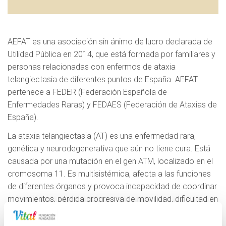
AEFAT es una asociación sin ánimo de lucro declarada de
Utilidad Pública en 2014, que está formada por familiares y
personas relacionadas con enfermos de ataxia
telangiectasia de diferentes puntos de España. AEFAT
pertenece a FEDER (Federación Española de
Enfermedades Raras) y FEDAES (Federación de Ataxias de
España).
La ataxia telangiectasia (AT) es una enfermedad rara,
genética y neurodegenerativa que aún no tiene cura. Está
causada por una mutación en el gen ATM, localizado en el
cromosoma 11. Es multisistémica, afecta a las funciones
de diferentes órganos y provoca incapacidad de coordinar
movimientos, pérdida progresiva de movilidad, dificultad en
el habla, estancamiento en el crecimiento,
inmunodeficiencia, envejecimiento prematuro, dificultades