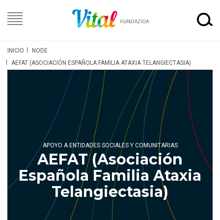
INICIO
NODE
AEFAT (ASOCIACIÓN ESPAÑOLA FAMILIA ATAXIA TELANGIECTASIA)
APOYO A ENTIDADES SOCIALES Y COMUNITARIAS
AEFAT (Asociación
Española Familia Ataxia
Telangiectasia)