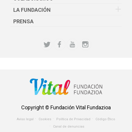
LA FUNDACIÓN
PRENSA
Copyright © Fundación Vital Fundazioa
Aviso legal
Cookies
Política de Privacidad
Código Ético
Menu
Canal de denuncias