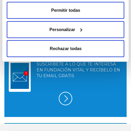
Permitir todas
Entradas
Las entradas están a la venta en
www.egofundazioa.eus
Personalizar
Rechazar todas
SUSCRÍBETE A LO QUE TE INTERESA
EN FUNDACIÓN VITAL Y RECÍBELO EN
TU EMAIL GRATIS