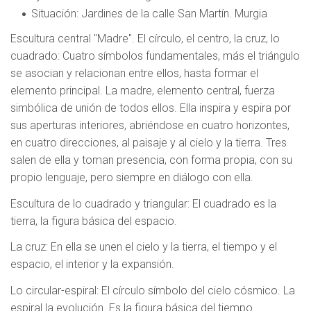
Situación
: Jardines de la calle San Martín. Murgia
Escultura central "Madre". El círculo, el centro, la cruz, lo
cuadrado
: Cuatro símbolos fundamentales, más el triángulo
se asocian y relacionan entre ellos, hasta formar el
elemento principal. La madre, elemento central, fuerza
simbólica de unión de todos ellos. Ella inspira y espira por
sus aperturas interiores, abriéndose en cuatro horizontes,
en cuatro direcciones, al paisaje y al cielo y la tierra. Tres
salen de ella y toman presencia, con forma propia, con su
propio lenguaje, pero siempre en diálogo con ella.
Escultura de lo cuadrado y triangular
: El cuadrado es la
tierra, la figura básica del espacio.
La cruz
: En ella se unen el cielo y la tierra, el tiempo y el
espacio, el interior y la expansión.
Lo circular-espiral
: El círculo símbolo del cielo cósmico. La
espiral la evolución. Es la figura básica del tiempo.