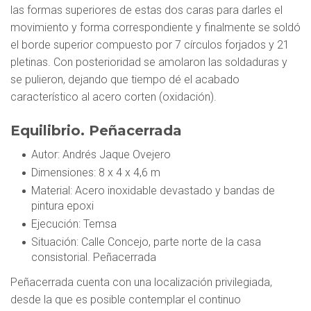
las formas superiores de estas dos caras para darles el
movimiento y forma correspondiente y finalmente se soldó
el borde superior compuesto por 7 círculos forjados y 21
pletinas. Con posterioridad se amolaron las soldaduras y
se pulieron, dejando que tiempo dé el acabado
característico al acero corten (oxidación).
Equilibrio. Peñacerrada
Autor
: Andrés Jaque Ovejero
Dimensiones
: 8 x 4 x 4,6 m
Material
: Acero inoxidable devastado y bandas de
pintura epoxi
Ejecución
: Temsa
Situación
: Calle Concejo, parte norte de la casa
consistorial. Peñacerrada
Peñacerrada cuenta con una localización privilegiada,
desde la que es posible contemplar el continuo