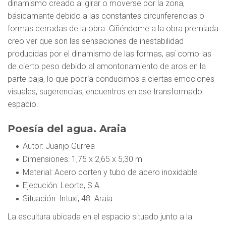
dinamismo creado al girar o moverse por la zona,
básicamante debido a las constantes circunferencias o
formas cerradas de la obra. Ciñéndome a la obra premiada
creo ver que son las sensaciones de inestabilidad
producidas por el dinamismo de las formas, así como las
de cierto peso debido al amontonamiento de aros en la
parte baja, lo que podría conducirnos a ciertas emociones
visuales, sugerencias, encuentros en ese transformado
espacio.
Poesía del agua. Araia
Autor
: Juanjo Gurrea
Dimensiones
: 1,75 x 2,65 x 5,30 m
Material
: Acero corten y tubo de acero inoxidable
Ejecución
: Leorte, S.A.
Situación
: Intuxi, 48. Araia
La escultura ubicada en el espacio situado junto a la