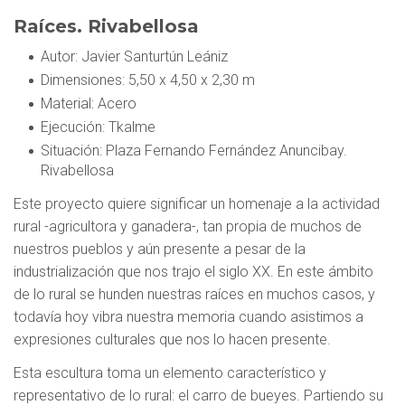
Raíces. Rivabellosa
Autor
: Javier Santurtún Leániz
Dimensiones
: 5,50 x 4,50 x 2,30 m
Material
: Acero
Ejecución
: Tkalme
Situación
: Plaza Fernando Fernández Anuncibay.
Rivabellosa
Este proyecto quiere significar un homenaje a la actividad
rural -agricultora y ganadera-, tan propia de muchos de
nuestros pueblos y aún presente a pesar de la
industrialización que nos trajo el siglo XX. En este ámbito
de lo rural se hunden nuestras raíces en muchos casos, y
todavía hoy vibra nuestra memoria cuando asistimos a
expresiones culturales que nos lo hacen presente.
Esta escultura toma un elemento característico y
representativo de lo rural: el carro de bueyes. Partiendo su