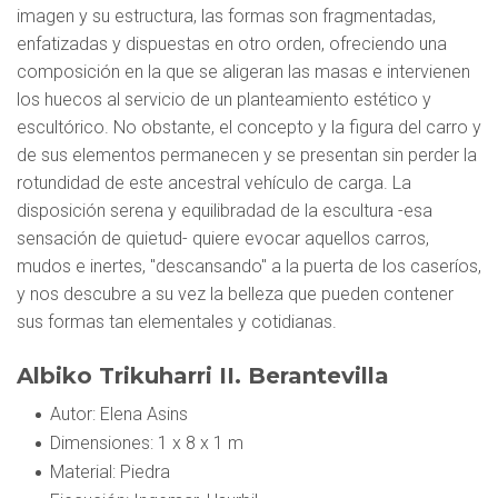
imagen y su estructura, las formas son fragmentadas,
enfatizadas y dispuestas en otro orden, ofreciendo una
composición en la que se aligeran las masas e intervienen
los huecos al servicio de un planteamiento estético y
escultórico. No obstante, el concepto y la figura del carro y
de sus elementos permanecen y se presentan sin perder la
rotundidad de este ancestral vehículo de carga. La
disposición serena y equilibradad de la escultura -esa
sensación de quietud- quiere evocar aquellos carros,
mudos e inertes, "descansando" a la puerta de los caseríos,
y nos descubre a su vez la belleza que pueden contener
sus formas tan elementales y cotidianas.
Albiko Trikuharri II. Berantevilla
Autor
: Elena Asins
Dimensiones
: 1 x 8 x 1 m
Material
: Piedra