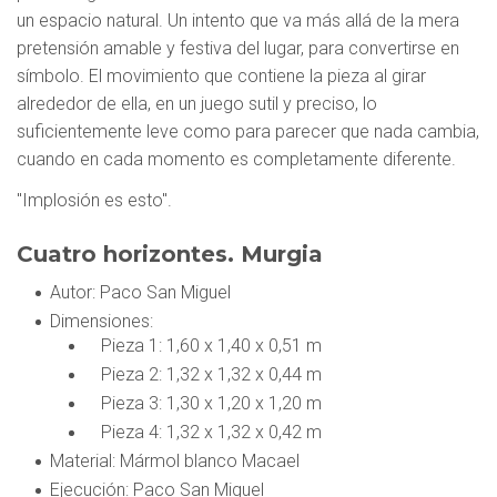
un espacio natural. Un intento que va más allá de la mera
pretensión amable y festiva del lugar, para convertirse en
símbolo. El movimiento que contiene la pieza al girar
alrededor de ella, en un juego sutil y preciso, lo
suficientemente leve como para parecer que nada cambia,
cuando en cada momento es completamente diferente.
"Implosión es esto".
Cuatro horizontes. Murgia
Autor
: Paco San Miguel
Dimensiones
:
Pieza 1: 1,60 x 1,40 x 0,51 m
Pieza 2: 1,32 x 1,32 x 0,44 m
Pieza 3: 1,30 x 1,20 x 1,20 m
Pieza 4: 1,32 x 1,32 x 0,42 m
Material
: Mármol blanco Macael
Ejecución
: Paco San Miguel