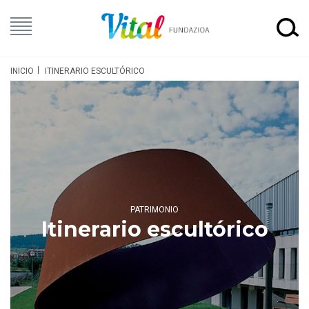
INICIO
ITINERARIO ESCULTÓRICO
PATRIMONIO
Itinerario escultórico