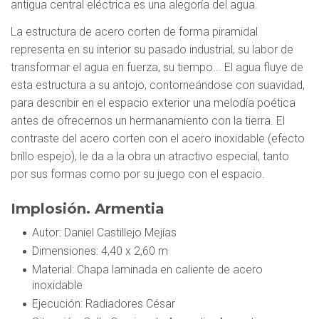
antigua central eléctrica es una alegoría del agua.
La estructura de acero corten de forma piramidal
representa en su interior su pasado industrial, su labor de
transformar el agua en fuerza, su tiempo... El agua fluye de
esta estructura a su antojo, contorneándose con suavidad,
para describir en el espacio exterior una melodía poética
antes de ofrecernos un hermanamiento con la tierra. El
contraste del acero corten con el acero inoxidable (efecto
brillo espejo), le da a la obra un atractivo especial, tanto
por sus formas como por su juego con el espacio.
Implosión. Armentia
Autor
: Daniel Castillejo Mejías
Dimensiones
: 4,40 x 2,60 m
Material
: Chapa laminada en caliente de acero
inoxidable
Ejecución
: Radiadores César