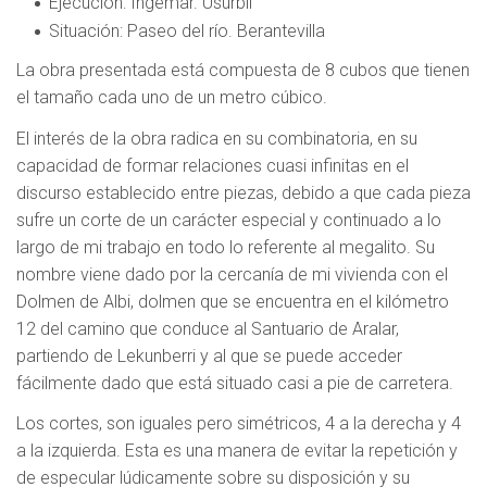
Ejecución
: Ingemar. Usurbil
Situación
: Paseo del río. Berantevilla
La obra presentada está compuesta de 8 cubos que tienen
el tamaño cada uno de un metro cúbico.
El interés de la obra radica en su combinatoria, en su
capacidad de formar relaciones cuasi infinitas en el
discurso establecido entre piezas, debido a que cada pieza
sufre un corte de un carácter especial y continuado a lo
largo de mi trabajo en todo lo referente al megalito. Su
nombre viene dado por la cercanía de mi vivienda con el
Dolmen de Albi, dolmen que se encuentra en el kilómetro
12 del camino que conduce al Santuario de Aralar,
partiendo de Lekunberri y al que se puede acceder
fácilmente dado que está situado casi a pie de carretera.
Los cortes, son iguales pero simétricos, 4 a la derecha y 4
a la izquierda. Esta es una manera de evitar la repetición y
de especular lúdicamente sobre su disposición y su