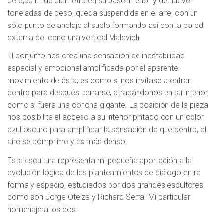
de 6,50 m de diámetro en su base inferior y de nueve
toneladas de peso, queda suspendida en el aire, con un
sólo punto de anclaje al suelo formando así con la pared
externa del cono una vertical Malevich.
El conjunto nos crea una sensación de inestabilidad
espacial y emocional amplificada por el aparente
movimiento de ésta; es como si nos invitase a entrar
dentro para después cerrarse, atrapándonos en su interior,
como si fuera una concha gigante. La posición de la pieza
nos posibilita el acceso a su interior pintado con un color
azul oscuro para amplificar la sensación de que dentro, el
aire se comprime y es más denso.
Esta escultura representa mi pequeña aportación a la
evolución lógica de los planteamientos de diálogo entre
forma y espacio, estudiados por dos grandes escultores
como son Jorge Oteiza y Richard Serra. Mi particular
homenaje a los dos.