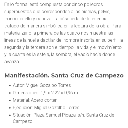
En lo formal está compuesta por cinco poliedros
superpuestos que corresponden a las piernas, pelvis,
tronco, cuello y cabeza. La búsqueda de lo esencial
tratado de manera simbólica en la lectura de la obra. Para
materializarlo la primera de las cuatro nos muestra las
líneas de la huella dactilar del hombre inscrita en su perfil, la
segunda y la tercera son el tiempo, la vida y el movimiento
y la cuarta es la estela, la sombra, el vacío hacia donde
avanza.
Manifestación. Santa Cruz de Campezo
Autor
: Miguel Gozalbo Torres
Dimensiones
: 1,9 x 2,22 x 0,96 m
Material
: Acero corten
Ejecución
: Miguel Gozalbo Torres
Situación
: Plaza Samuel Picaza, s/n. Santa Cruz de
Campezo