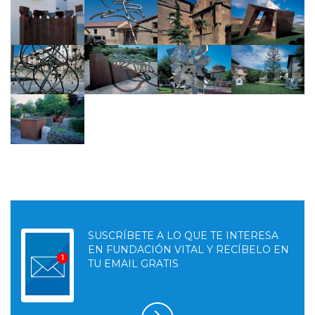
SUSCRÍBETE A LO QUE TE INTERESA
EN FUNDACIÓN VITAL Y RECÍBELO EN
TU EMAIL GRATIS