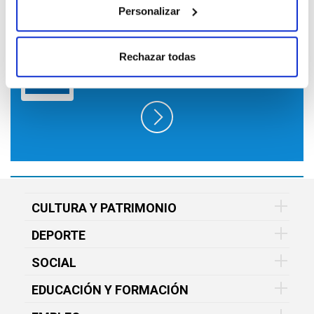
Personalizar
SUSCRÍBETE A LO QUE TE INTERESA
EN FUNDACIÓN VITAL Y RECÍBELO EN
Rechazar todas
TU EMAIL GRATIS
CULTURA Y PATRIMONIO
DEPORTE
SOCIAL
EDUCACIÓN Y FORMACIÓN