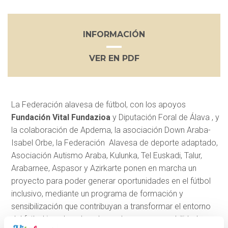
INFORMACIÓN
VER EN PDF
La Federación alavesa de fútbol, con los apoyos
Fundación Vital Fundazioa
y Diputación Foral de Álava , y
la colaboración de Apdema, la asociación Down Araba-
Isabel Orbe, la Federación Alavesa de deporte adaptado,
Asociación Autismo Araba, Kulunka, Tel Euskadi, Talur,
Arabarnee, Aspasor y Azirkarte ponen en marcha un
proyecto para poder generar oportunidades en el fútbol
inclusivo, mediante un programa de formación y
sensibilización que contribuyan a transformar el entorno
del futbol impulsando valores de corresponsabilidad y