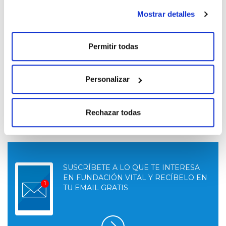
SALA A
16 DE NOVIEMBRE 2024
Mostrar detalles
Permitir todas
OTROS
9
Haziaraba - Los Mussi
NOV.
SALA A
Personalizar
9 DE NOVIEMBRE DE 2024
Rechazar todas
SUSCRÍBETE A LO QUE TE INTERESA
EN FUNDACIÓN VITAL Y RECÍBELO EN
TU EMAIL GRATIS