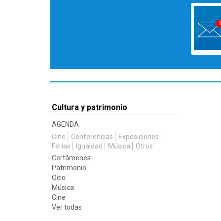
Cultura y patrimonio
AGENDA
Cine
Conferencias
Exposiciones
Ferias
Igualdad
Música
Otros
Certámenes
Patrimonio
Ocio
Música
Cine
Ver todas