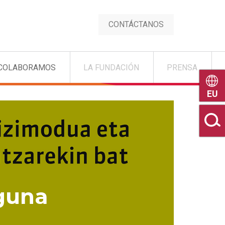
CONTÁCTANOS
COLABORAMOS
LA FUNDACIÓN
PRENSA
Euske
guna