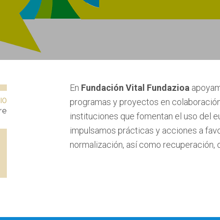
En
Fundación Vital Fundazioa
apoyamo
IO
programas y proyectos en colaboración 
re
instituciones que fomentan el uso del e
impulsamos prácticas y acciones a favo
normalización, así como recuperación, 