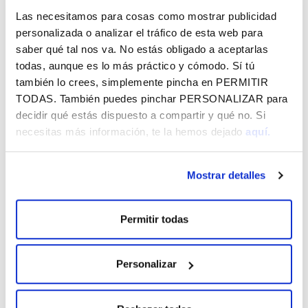
tres oficios: Albañilería, Carpintería de armar y Restauración
Las necesitamos para cosas como mostrar publicidad
Pasiajísitica.
personalizada o analizar el tráfico de esta web para
Cada itinerario formativo consta de 2 certificados de
saber qué tal nos va. No estás obligado a aceptarlas
profesionalidad de nivel 1, formación complementaria y
todas, aunque es lo más práctico y cómodo. Sí tú
nivel 2, competencias clave. Al mismo tiempo tienen que
también lo crees, simplemente pincha en
PERMITIR
TODAS
. También puedes pinchar
PERSONALIZAR
para
estar matriculados en cursos EPA o CEBAD (formación
decidir qué estás dispuesto a compartir y qué no. Si
escolar) y destinan parte del horario lectivo a esta parte de
necesitas más información, te la hemos dejado
aquí.
la formación.
Mostrar detalles
Permitir todas
SUSCRÍBETE A LO QUE TE INTERESA
EN FUNDACIÓN VITAL Y RECÍBELO EN
TU EMAIL GRATIS
Personalizar