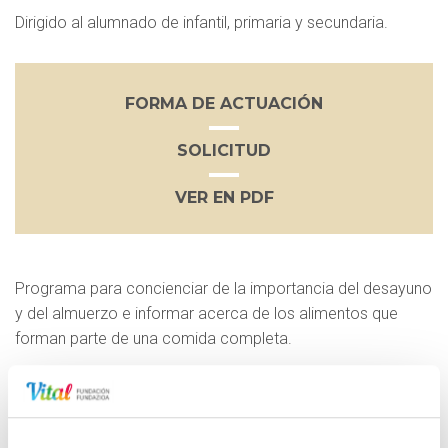
Dirigido al alumnado de infantil, primaria y secundaria.
FORMA DE ACTUACIÓN
SOLICITUD
VER EN PDF
Programa para concienciar de la importancia del desayuno
y del almuerzo e informar acerca de los alimentos que
forman parte de una comida completa.
Forma de actuación
Mediante charlas y talleres de 40 minutos de duración que
se imparten en castellano o euskera por nutricionistas