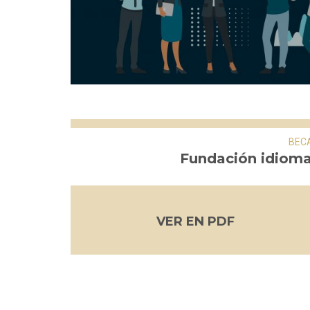
BEC
Fundación idiom
VER EN PDF