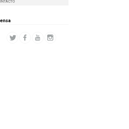
ONTACTO
rensa