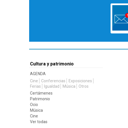
Cultura y patrimonio
AGENDA
Cine
Conferencias
Exposiciones
Ferias
Igualdad
Música
Otros
Certámenes
Patrimonio
Ocio
Música
Cine
Ver todas