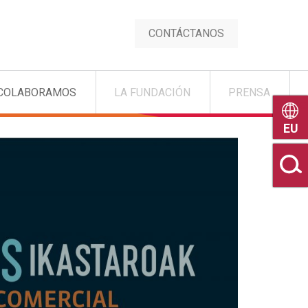
CONTÁCTANOS
COLABORAMOS
LA FUNDACIÓN
PRENSA
Euske