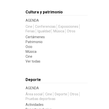
Cultura y patrimonio
AGENDA
Cine
Conferencias
Exposiciones
Ferias
Igualdad
Música
Otros
Certámenes
Patrimonio
Ocio
Música
Cine
Ver todas
Deporte
AGENDA
Área social
Cine
Deporte
Otros
Pruebas deportivas
Actividades