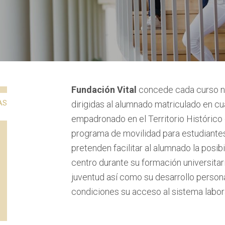
Fundación Vital
concede cada curso n
AS
dirigidas al alumnado matriculado en cu
empadronado en el Territorio Histórico 
programa de movilidad para estudiantes
pretenden facilitar al alumnado la posib
centro durante su formación universitari
juventud así como su desarrollo personal
condiciones su acceso al sistema labora