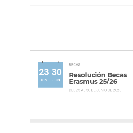
BECAS
23
30
Resolución Becas
Erasmus 25/26
JUN.
JUN.
DEL 23 AL 30 DE JUNIO DE 2025