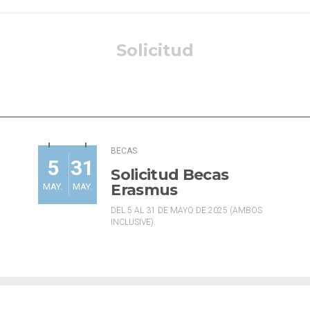
Solicitud
BECAS
5
31
Solicitud Becas
Erasmus
MAY.
MAY.
DEL 5 AL 31 DE MAYO DE 2025 (AMBOS
INCLUSIVE).