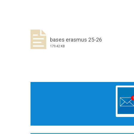
bases erasmus 25-26
179.42 KB