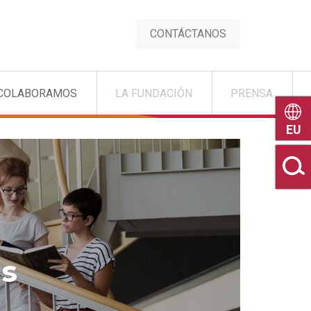
CONTÁCTANOS
COLABORAMOS
LA FUNDACIÓN
PRENSA
Euske
s