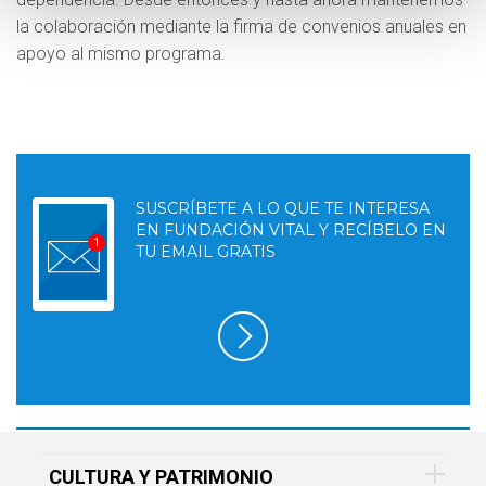
la colaboración mediante la firma de convenios anuales en
apoyo al mismo programa.
SUSCRÍBETE A LO QUE TE INTERESA
EN FUNDACIÓN VITAL Y RECÍBELO EN
TU EMAIL GRATIS
CULTURA Y PATRIMONIO