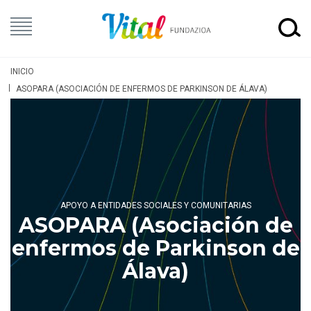
INICIO
ASOPARA (ASOCIACIÓN DE ENFERMOS DE PARKINSON DE ÁLAVA)
APOYO A ENTIDADES SOCIALES Y COMUNITARIAS
ASOPARA (Asociación de
enfermos de Parkinson de
Álava)