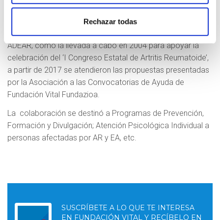
Colaboración de Fundación Vital
Fundazioa
Rechazar todas
Después de alguna colaboración puntual entre la entidad y
ADEAR, como la llevada a cabo en 2004 para apoyar la
celebración del ‘I Congreso Estatal de Artritis Reumatoide’,
a partir de 2017 se atendieron las propuestas presentadas
por la Asociación a las Convocatorias de Ayuda de
Fundación Vital Fundazioa.
La colaboración se destinó a Programas de Prevención,
Formación y Divulgación; Atención Psicológica Individual a
personas afectadas por AR y EA, etc.
SUSCRÍBETE A LO QUE TE INTERESA
EN FUNDACIÓN VITAL Y RECÍBELO EN