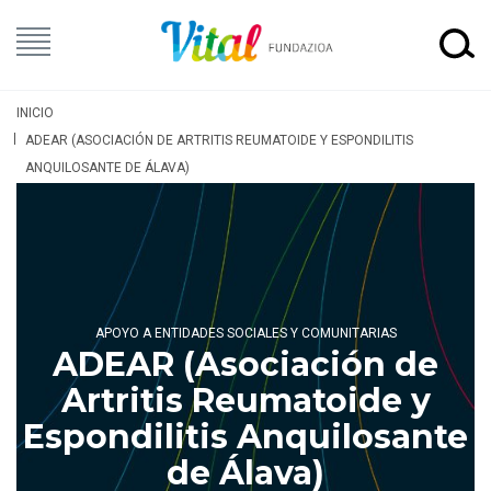
INICIO
ADEAR (ASOCIACIÓN DE ARTRITIS REUMATOIDE Y ESPONDILITIS
ANQUILOSANTE DE ÁLAVA)
APOYO A ENTIDADES SOCIALES Y COMUNITARIAS
ADEAR (Asociación de
Artritis Reumatoide y
Espondilitis Anquilosante
de Álava)