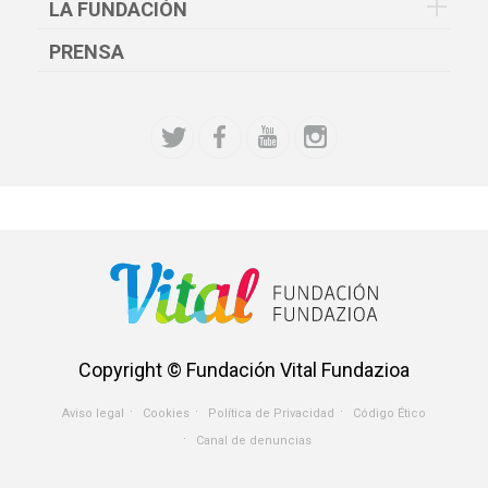
LA FUNDACIÓN
PRENSA
Copyright © Fundación Vital Fundazioa
Aviso legal
Cookies
Política de Privacidad
Código Ético
Menu
Canal de denuncias
Avisos