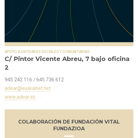
APOYO A ENTIDADES SOCIALES Y COMUNITARIAS
C/ Pintor Vicente Abreu, 7 bajo oficina
2
945 242 116 / 645 736 612
adear@euskalnet.net
www.adear.es
COLABORACIÓN DE FUNDACIÓN VITAL
FUNDAZIOA