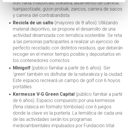
son: rana, mazorcas, sokatira, alzamiento de carreta,
harrijasotzaile, gizon probak, zancos, carrera de sacos
y carrera del contrabandista.
Recicla de un salto
(mayores de 8 años): Utilizando
material deportivo, se propone el desarrollo de una
actividad dinamizada con temática sostenible. Se reta
a las personas participantes a realizar un ejercicio de
perfecto reciclado con distintos residuos, que deberán
recoger en el menor tiempo posible y depositarlos en
los contenedores correctos.
Minigolf
(público familiar a partir de 6 años). Ser
'green' también es disfrutar de la naturaleza y la ciudad.
Este espacio recreará un campo de golf con 6 hoyos
portátiles.
Kermesse V-G Green Capital
(público familiar a partir
de 6 años). Espacio compuesto por una kermesse
(feria clásica en formato tómbolas) con 6 juegos
donde la clave es la puntería. La temática de cada una
de las actividades serán los programas
medioambientales impulsados por Fundación Vital