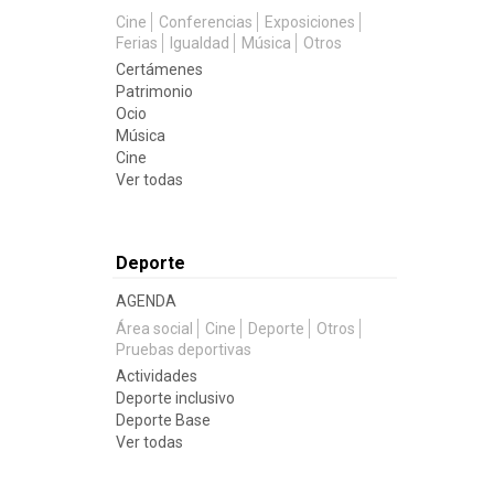
Cine
Conferencias
Exposiciones
Ferias
Igualdad
Música
Otros
Certámenes
Patrimonio
Ocio
Música
Cine
Ver todas
Deporte
AGENDA
Área social
Cine
Deporte
Otros
Pruebas deportivas
Actividades
Deporte inclusivo
Deporte Base
Ver todas