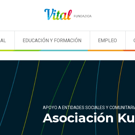
IAL
EDUCACIÓN Y FORMACIÓN
EMPLEO
APOYO A ENTIDADES SOCIALES Y COMUNITARI
Asociación K