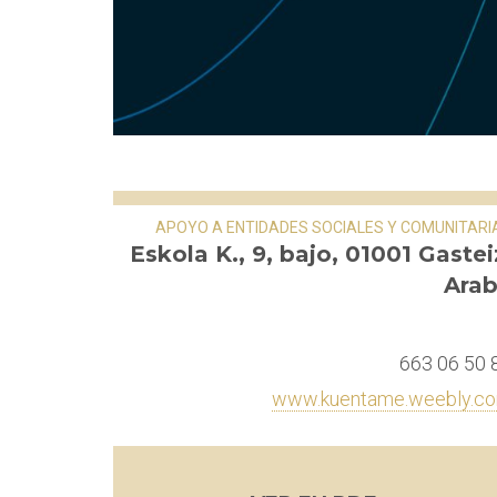
APOYO A ENTIDADES SOCIALES Y COMUNITARI
Eskola K., 9, bajo, 01001 Gastei
Ara
663 06 50 
www.kuentame.weebly.c