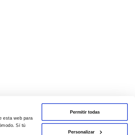
Permitir todas
de esta web para
ómodo. Sí tú
Personalizar