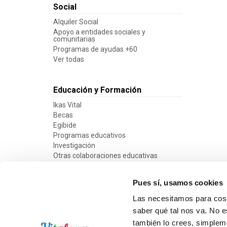
Social
Alquiler Social
Apoyo a entidades sociales y
comunitarias
Programas de ayudas +60
Ver todas
Educación y Formación
Ikas Vital
Becas
Egibide
Programas educativos
Investigación
Otras colaboraciones educativas
Ver todas
Pues sí, usamos cookies
Las necesitamos para cosa
saber qué tal nos va. No e
también lo crees, simple
Copyright © Fu