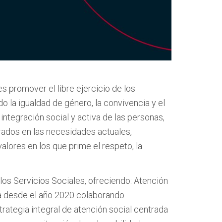
es promover el libre ejercicio de los
la igualdad de género, la convivencia y el
ntegración social y activa de las personas,
rados en las necesidades actuales,
lores en los que prime el respeto, la
 los Servicios Sociales, ofreciendo: Atención
eva desde el año 2020 colaborando
trategia integral de atención social centrada