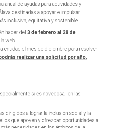
a anual de ayudas para actividades y
 Álava destinadas a apoyar e impulsar
 inclusiva, equitativa y sostenible.
rán hacer del
3 de febrero al 28 de
 la web
a entidad el mes de diciembre para resolver
odrás realizar una solicitud por año.
specialmente si es novedosa, en las
 dirigidos a lograr la inclusión social y la
uellos que apoyen y ofrezcan oportunidades a
 más necesidades en los ámbitos de la