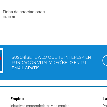
Ficha de asociaciones
802.88 KB
SUSCRÍBETE A LO QUE TE INTERESA EN
FUNDACIÓN VITAL Y RECÍBELO EN TU
EMAIL GRATIS
Empleo
La
Iniciativas emprendedoras y de empleo
Pr