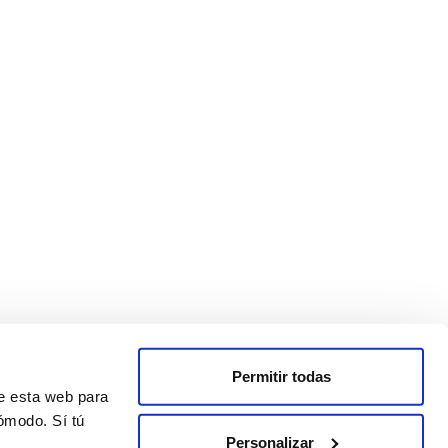
Permitir todas
de esta web para
ómodo. Sí tú
Personalizar