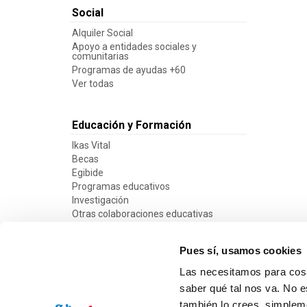
Social
Alquiler Social
Apoyo a entidades sociales y
comunitarias
Programas de ayudas +60
Ver todas
Educación y Formación
Ikas Vital
Becas
Egibide
Programas educativos
Investigación
Otras colaboraciones educativas
Ver todas
Pues sí, usamos cookies
Las necesitamos para cosa
saber qué tal nos va. No e
también lo crees, simple