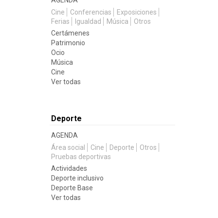
AGENDA
Cine
Conferencias
Exposiciones
Ferias
Igualdad
Música
Otros
Certámenes
Patrimonio
Ocio
Música
Cine
Ver todas
Deporte
AGENDA
Área social
Cine
Deporte
Otros
Pruebas deportivas
Actividades
Deporte inclusivo
Deporte Base
Ver todas