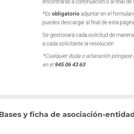
encontrarás a continuación o al final de 
*Es
obligatorio
adjuntar en el formulari
puedes descargar al final de esta págin
Se gestionará cada solicitud de manera 
a cada solicitante la resolución.
*Cualquier duda o aclaración póngase 
en el
945 06 43 63
Bases y ficha de asociación-entida