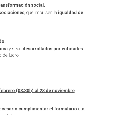
ransformación social.
sociaciones
; que impulsen la
igualdad de
do.
ica
y sean
desarrollados por entidades
 de lucro.
 febrero (08:30h) al 28 de noviembre
ecesario cumplimentar el formulario
que