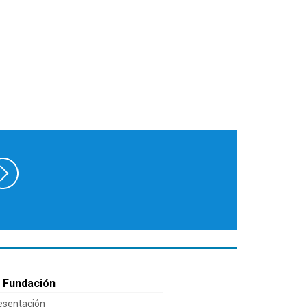
 Fundación
esentación