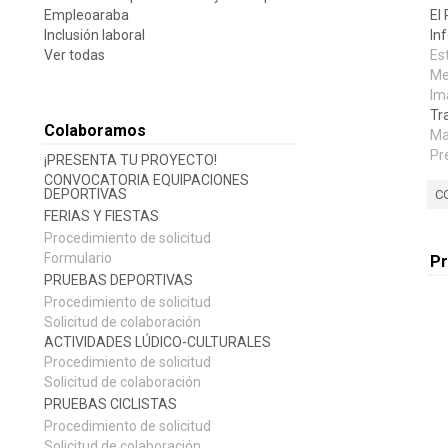
Empleoaraba
El
Inclusión laboral
In
Ver todas
Es
Me
Im
Tr
Colaboramos
Ma
Pr
¡PRESENTA TU PROYECTO!
CONVOCATORIA EQUIPACIONES
DEPORTIVAS
C
FERIAS Y FIESTAS
Procedimiento de solicitud
Formulario
P
PRUEBAS DEPORTIVAS
Procedimiento de solicitud
Solicitud de colaboración
ACTIVIDADES LÚDICO-CULTURALES
Procedimiento de solicitud
Solicitud de colaboración
PRUEBAS CICLISTAS
Procedimiento de solicitud
Solicitud de colaboración