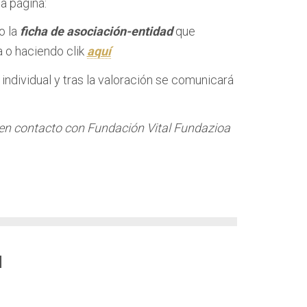
la página:
o la
ficha de asociación-entidad
que
a o haciendo clik
aquí
individual y tras la valoración se comunicará
en contacto con Fundación Vital Fundazioa
d