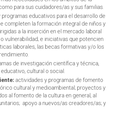
como para sus cuidadores/as y sus familias.
 programas educativos para el desarrollo de
e completen la formación integral de niños y
irigidas a la inserción en el mercado laboral
 vulnerabilidad; e iniciativas que potencien
cticas laborales, las becas formativas y/o los
rendimiento.
mas de investigación científica y técnica,
educativo, cultural o social.
iente:
actividades y programas de fomento
órico cultural y medioambiental; proyectos y
os al fomento de la cultura en general, al
munitarios; apoyo a nuevos/as creadores/as; y