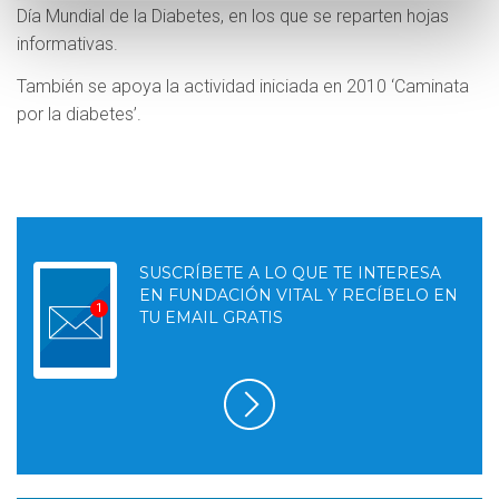
Día Mundial de la Diabetes, en los que se reparten hojas
informativas.
También se apoya la actividad iniciada en 2010 ‘Caminata
por la diabetes’.
SUSCRÍBETE A LO QUE TE INTERESA
EN FUNDACIÓN VITAL Y RECÍBELO EN
TU EMAIL GRATIS