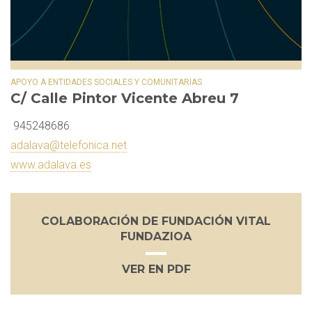
APOYO A ENTIDADES SOCIALES Y COMUNITARIAS
C/ Calle Pintor Vicente Abreu 7
945248686
adalava@telefonica.net
www.adalava.es
COLABORACIÓN DE FUNDACIÓN VITAL
FUNDAZIOA
VER EN PDF