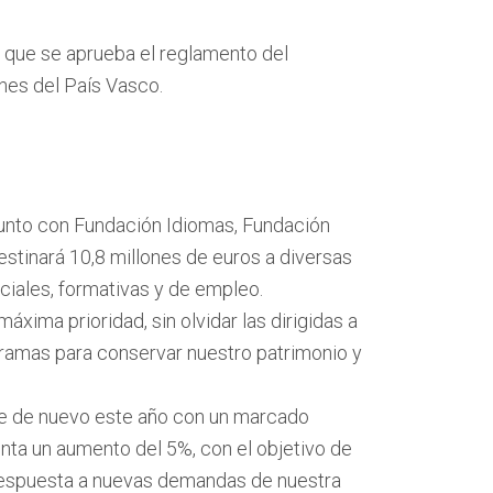
l que se aprueba el reglamento del
nes del País Vasco.
(junto con Fundación Idiomas, Fundación
stinará 10,8 millones de euros a diversas
ociales, formativas y de empleo.
áxima prioridad, sin olvidar las dirigidas a
gramas para conservar nuestro patrimonio y
ue de nuevo este año con un marcado
ta un aumento del 5%, con el objetivo de
 respuesta a nuevas demandas de nuestra