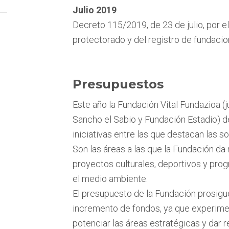
Julio 2019
Decreto 115/2019, de 23 de julio, por e
protectorado y del registro de fundacio
Presupuestos
Este año la Fundación Vital Fundazioa 
Sancho el Sabio y Fundación Estadio) de
iniciativas entre las que destacan las s
Son las áreas a las que la Fundación da m
proyectos culturales, deportivos y pro
el medio ambiente.
El presupuesto de la Fundación prosig
incremento de fondos, ya que experimen
potenciar las áreas estratégicas y dar