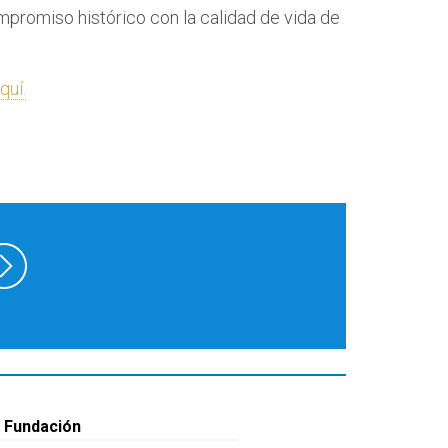
mpromiso histórico con la calidad de vida de
quí.
 Fundación