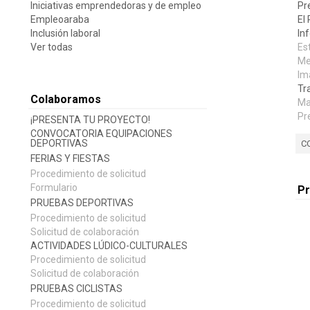
Iniciativas emprendedoras y de empleo
Pr
Empleoaraba
El
Inclusión laboral
In
Ver todas
Es
Me
Im
Tr
Colaboramos
Ma
Pr
¡PRESENTA TU PROYECTO!
CONVOCATORIA EQUIPACIONES
DEPORTIVAS
C
FERIAS Y FIESTAS
Procedimiento de solicitud
Formulario
P
PRUEBAS DEPORTIVAS
Procedimiento de solicitud
Solicitud de colaboración
ACTIVIDADES LÚDICO-CULTURALES
Procedimiento de solicitud
Solicitud de colaboración
PRUEBAS CICLISTAS
Procedimiento de solicitud