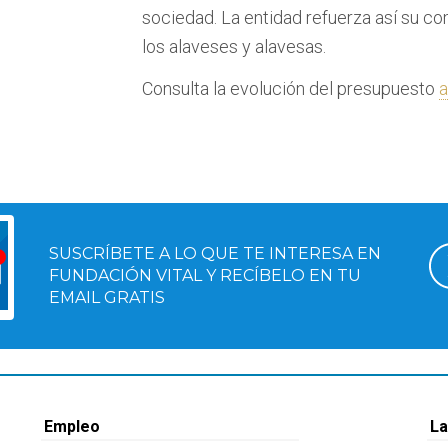
sociedad. La entidad refuerza así su co
los alaveses y alavesas.
Consulta la evolución del presupuesto
a
SUSCRÍBETE A LO QUE TE INTERESA EN
FUNDACIÓN VITAL Y RECÍBELO EN TU
EMAIL GRATIS
Empleo
La