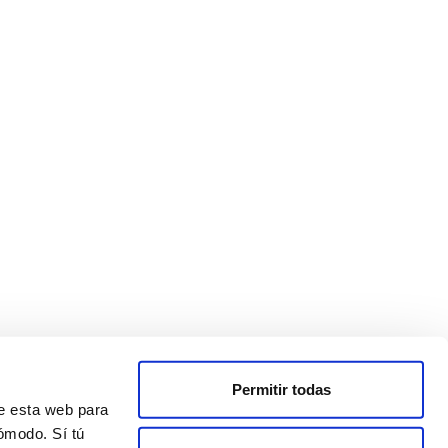
Permitir todas
de esta web para
ómodo. Sí tú