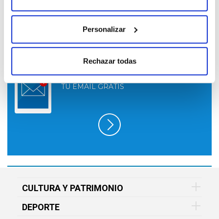
Personalizar
Rechazar todas
SUSCRÍBETE A LO QUE TE INTERESA
EN FUNDACIÓN VITAL Y RECÍBELO EN
TU EMAIL GRATIS
CULTURA Y PATRIMONIO
DEPORTE