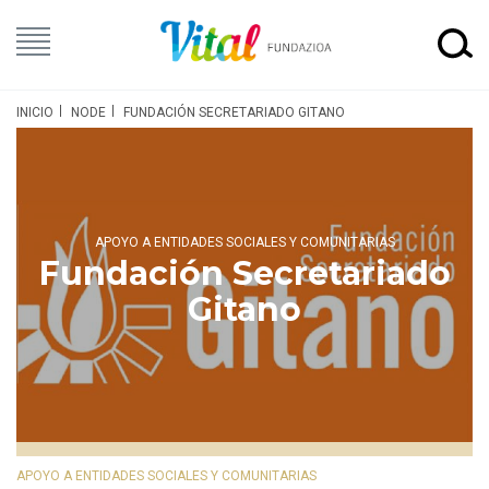
INICIO
NODE
FUNDACIÓN SECRETARIADO GITANO
APOYO A ENTIDADES SOCIALES Y COMUNITARIAS
Fundación Secretariado
Gitano
APOYO A ENTIDADES SOCIALES Y COMUNITARIAS