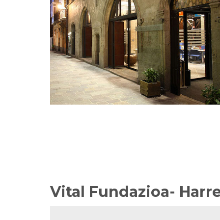
Vital Fundazioa- Har